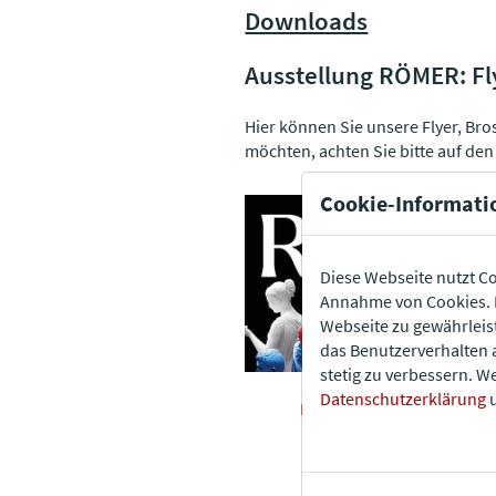
Downloads
Ausstellung RÖMER: Fl
Hier können Sie unsere Flyer, Br
möchten, achten Sie bitte auf de
Cookie-Informati
Diese Webseite nutzt Co
Annahme von Cookies. E
Webseite zu gewährleis
das Benutzerverhalten 
stetig zu verbessern. W
Plakat
Datenschutzerklärung
u
KOSTENLOSER DOWNLOA