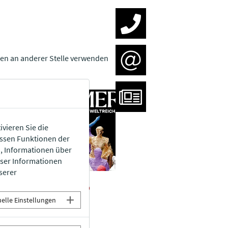
ien an anderer Stelle verwenden
ivieren Sie die
issen Funktionen der
n, Informationen über
eser Informationen
serer
Pädagogik Flyer
KOSTENLOSER DOWNLOAD
uelle Einstellungen