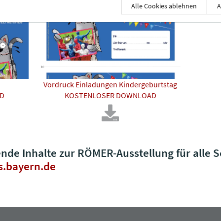
Alle Cookies ablehnen
A
Vordruck Einladungen Kindergeburtstag
D
KOSTENLOSER DOWNLOAD
de Inhalte zur RÖMER-Ausstellung für alle S
s.bayern.de