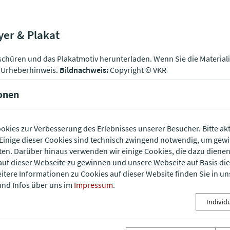
yer & Plakat
oschüren und das Plakatmotiv herunterladen. Wenn Sie die Material
n Urheberhinweis.
Bildnachweis:
Copyright © VKR
onen
okies zur Verbesserung des Erlebnisses unserer Besucher. Bitte akt
inige dieser Cookies sind technisch zwingend notwendig, um gew
ten. Darüber hinaus verwenden wir einige Cookies, die dazu diene
auf dieser Webseite zu gewinnen und unsere Webseite auf Basis di
eitere Informationen zu Cookies auf dieser Website finden Sie in un
Hauptflyer
nd Infos über uns im
Impressum
.
D
KOSTENLOSER DOWNLOAD
Individ