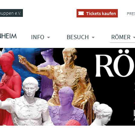
huppen e.V.
Tickets kaufen
PRE
INFO
BESUCH
RÖMER