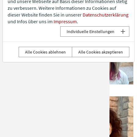
und unsere Webseite auf Basis dieser Informationen stetig
zu verbessern. Weitere Informationen zu Cookies auf
Reinhard Mertel
Claudia Lorenz-Berthold
dieser Website finden Sie in unserer
Datenschutzerklärung
und Infos über uns im
Impressum
.
Individuelle Einstellungen
Alle Cookies ablehnen
Alle Cookies akzeptieren
Ulrike Munninger
Alanna Niebergall