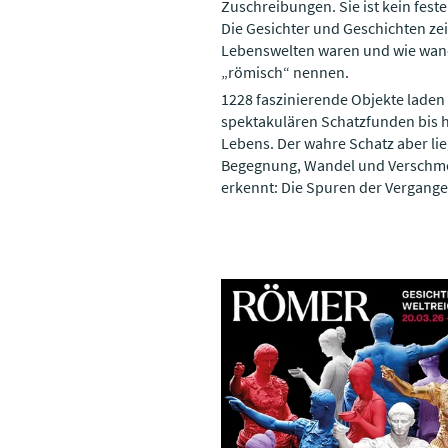
Zuschreibungen. Sie ist kein fest
Die Gesichter und Geschichten zei
Lebenswelten waren und wie wande
„römisch“ nennen.
1228 faszinierende Objekte laden
spektakulären Schatzfunden bis h
Lebens. Der wahre Schatz aber lie
Begegnung, Wandel und Verschme
erkennt: Die Spuren der Vergangen