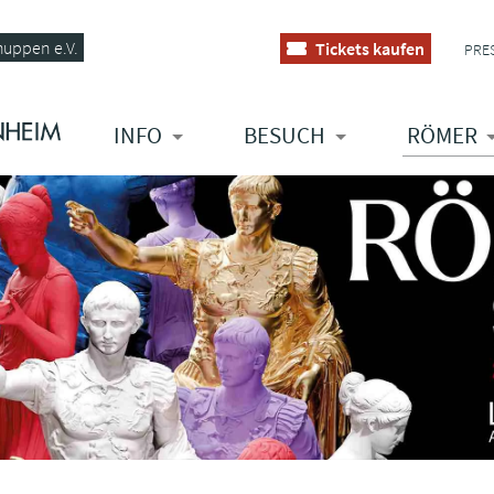
huppen e.V.
Tickets kaufen
PRE
INFO
BESUCH
RÖMER