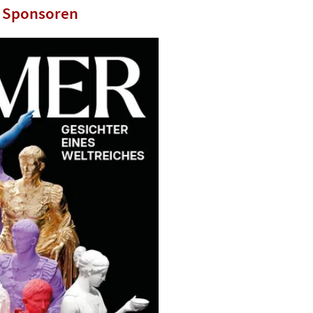
& Sponsoren