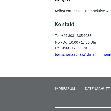
S
elbst entdecken.
P
erspektive we
Kontakt
Tel: +49 8031 365 9036
Mo - Do: 10:00 - 15:30 Uhr
Fr: 10:00 - 12:00 Uhr
besucherservice(a)vkr-rosenheim
IMPRESSUM
DATENSCHUTZ