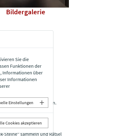
Bildergalerie
ivieren Sie die
issen Funktionen der
n, Informationen über
eser Informationen
serer
es römischen Alltags werden.
uelle Einstellungen
lle Cookies akzeptieren
ik-Steine“ sammeln und Rätsel