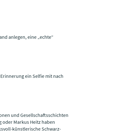
and anlegen, eine „echte“
rinnerung ein Selfie mit nach
ionen und Gesellschaftsschichten
g oder Markus Heitz haben
ksvoll-künstlerische Schwarz-