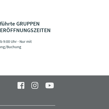
eführte GRUPPEN
ERÖFFNUNGSZEITEN
ab 9:00 Uhr - Nur mit
ung/Buchung