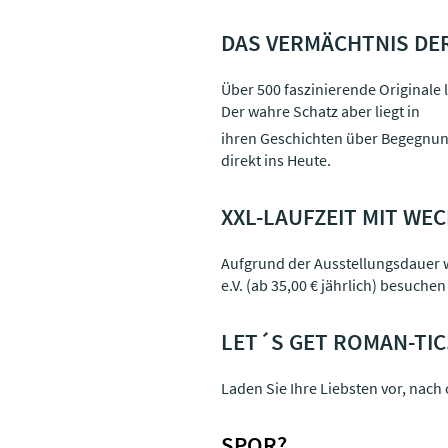
DAS VERMÄCHTNIS DE
Über 500 faszinierende Originale
Der wahre Schatz aber liegt in
ihren Geschichten über Begegnun
direkt ins Heute.
XXL-LAUFZEIT MIT W
Aufgrund der Ausstellungsdauer w
e.V. (ab 35,00 € jährlich) besuche
LET´S GET ROMAN-TIC
Laden Sie Ihre Liebsten vor, nac
SPQR?