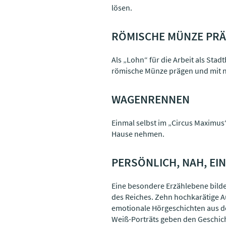
lösen.
RÖMISCHE MÜNZE PRÄ
Als „Lohn“ für die Arbeit als St
römische Münze prägen und mit
WAGENRENNEN
Einmal selbst im „Circus Maximus
Hause nehmen.
PERSÖNLICH, NAH, EI
Eine besondere Erzählebene bilde
des Reiches. Zehn hochkarätige 
emotionale Hörgeschichten aus de
Weiß-Porträts geben den Geschich