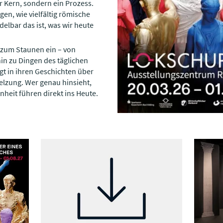
er Kern, sondern ein Prozess.
gen, wie vielfältig römische
lbar das ist, was wir heute
 zum Staunen ein – von
in zu Dingen des täglichen
gt in ihren Geschichten über
lzung. Wer genau hinsieht,
heit führen direkt ins Heute.