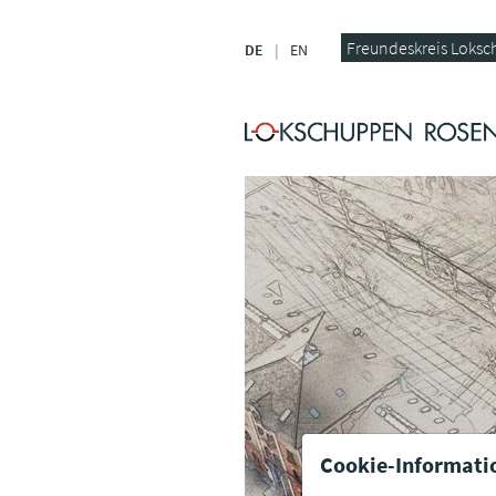
Freundeskreis Loksc
DE
EN
Cookie-Informati