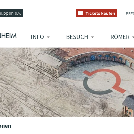
huppen e.V.
Tickets kaufen
PRE
INFO
BESUCH
RÖMER
onen