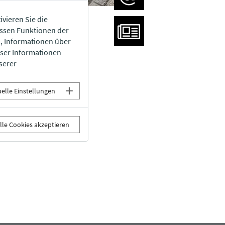
ivieren Sie die
nterstützung
issen Funktionen der
n, Informationen über
eser Informationen
serer
uelle Einstellungen
lle Cookies akzeptieren